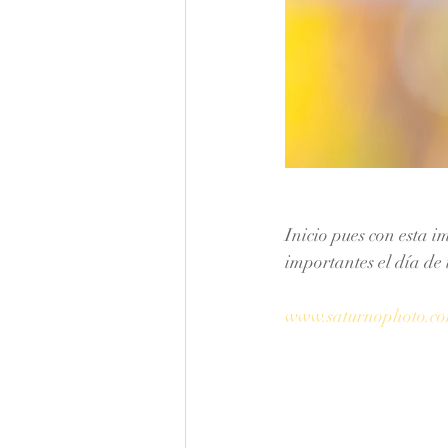
Inicio pues con esta 
importantes el día de 
www.saturnophoto.c