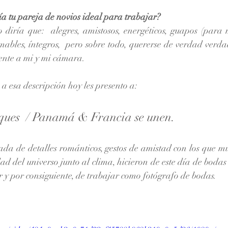
a tu pareja de novios ideal para trabajar?
iría que:  alegres, amistosos, energéticos, guapos (para mi
amables, íntegros,  pero sobre todo, quererse de verdad verdad
ente a mi y mi cámara.
 a esa descripción hoy les presento a:
ques  / Panamá & Francia se unen.
da de detalles románticos, gestos de amistad con los que mu
ad del universo junto al clima, hicieron de este día de boda
r y por consiguiente, de trabajar como fotógrafo de bodas.