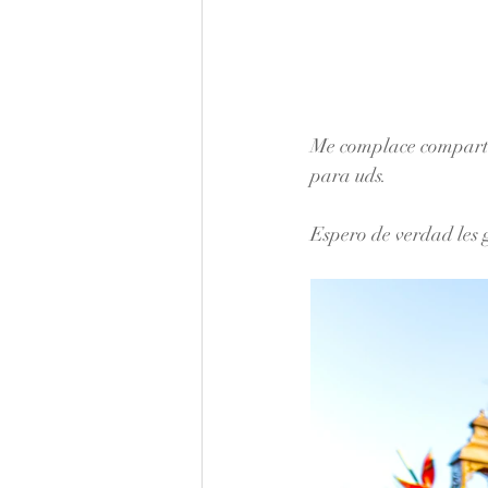
Me complace compartir
para uds.
Espero de verdad les g