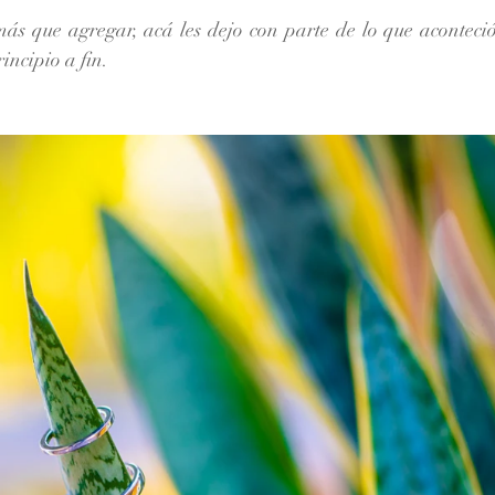
incipio a fin.