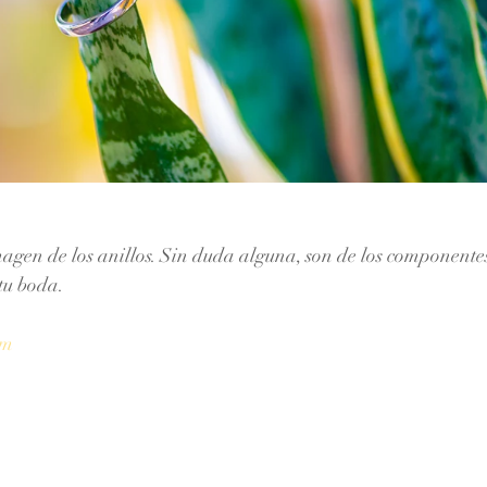
imagen de los anillos. Sin duda alguna, son de los componente
tu boda.
om