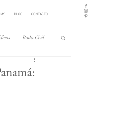
UMS
BLOG
CONTACTO
ficos
Boda Civil
,Panamá: