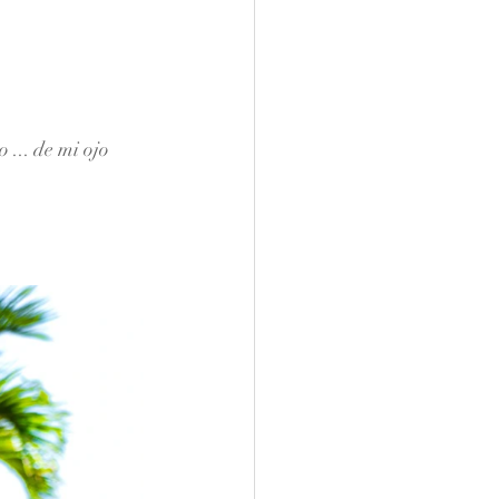
... de mi ojo 