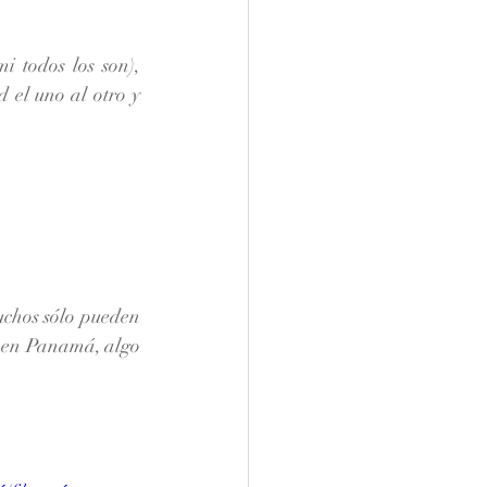
 todos los son), 
 el uno al otro y 
chos sólo pueden 
s en Panamá, algo 