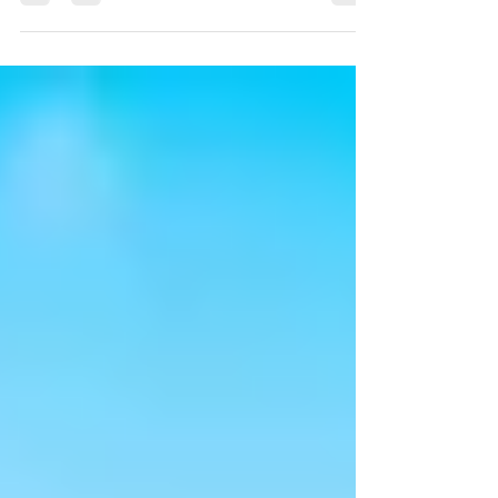
Bolívar sellaron su amor .