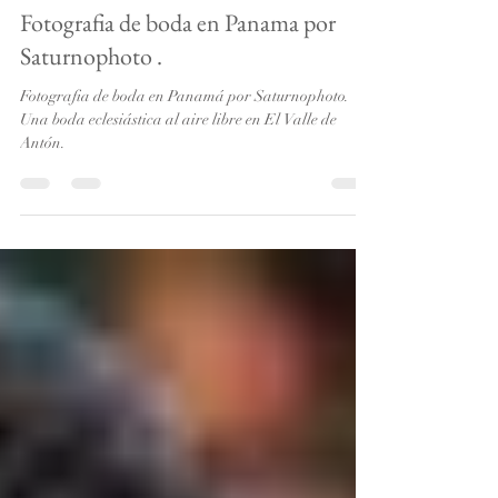
Ahmed Saturno Montenegro
2 min de lectura
Bodas en Panamá
Fotografia de boda en Panama por
Saturnophoto .
Fotografia de boda en Panamá por Saturnophoto.
Una boda eclesiástica al aire libre en El Valle de
Antón.