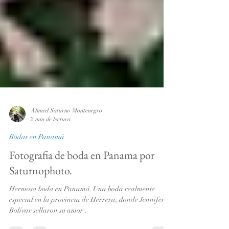
Ahmed Saturno Montenegro
2 min de lectura
Bodas en Panamá
Fotografia de boda en Panama por
Saturnophoto.
Hermosa boda en Panamá. Una boda realmente
especial en la provincia de Herrera, donde Jennifer y