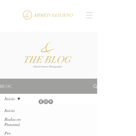
Ahmed Saturno Photographer
BLOG
Inicio
Inicio
Bodas en
Panamá
Pre