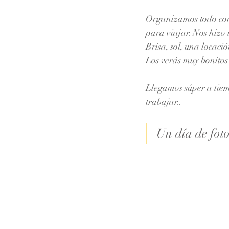
Organizamos todo con 
para viajar. Nos hizo u
Brisa, sol, una locació
Los verás muy bonitos 
Llegamos súper a tiem
trabajar..
Un día de fotos