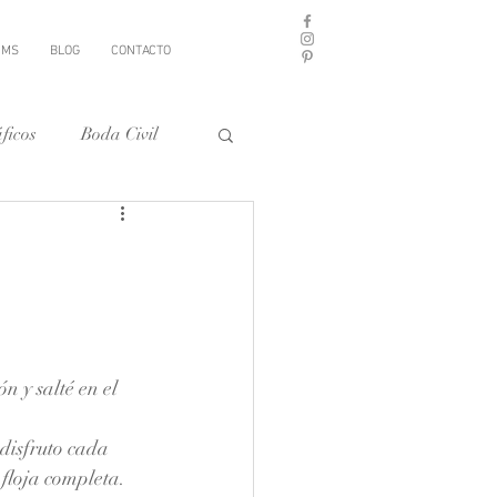
UMS
BLOG
CONTACTO
ficos
Boda Civil
ón y salté en el 
disfruto cada 
y floja completa.