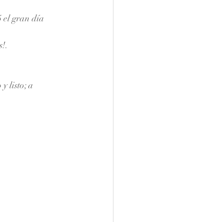
 el gran día 
s!.
 listo; a 