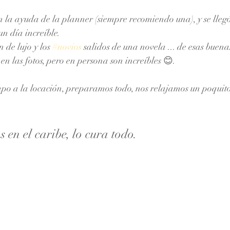
la ayuda de la planner (siempre recomiendo una), y se llegó
n día increíble. 
n de lujo y los 
#novios
 salidos de una novela ... de esas buena
en las fotos, pero en persona son increíbles 😊. 
po a la locación, preparamos todo, nos relajamos un poquito y
 en el caribe, lo cura todo. 